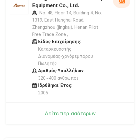
Equipment Co., Ltd.
No. 48, Floor 14, Building 4, No.
1319, East Hanghai Road,
Zhengzhou (jingkai), Henan Pilot
Free Trade Zone ,
Είδος Επιχείρησης:
Κατασκευαστής
Διανομέας-χονδρεμπόρου
Πωλητής
Αριθμός Υπαλλήλων:
320~400 άνθρωποι
Ιδρύθηκε Έτος:
2005
Δείτε περισσότερων