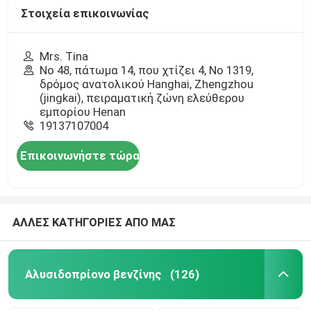
Στοιχεία επικοινωνίας
Mrs. Tina
Νο 48, πάτωμα 14, που χτίζει 4, Νο 1319,
δρόμος ανατολικού Hanghai, Zhengzhou
(jingkai), πειραματική ζώνη ελεύθερου
εμπορίου Henan
19137107004
Επικοινωνήστε τώρα
ΑΛΛΕΣ ΚΑΤΗΓΟΡΙΕΣ ΑΠΟ ΜΑΣ
Αλυσιδοπρίονο βενζίνης
(126)