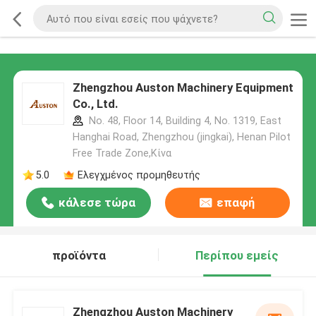
Zhengzhou Auston Machinery Equipment
Co., Ltd.
No. 48, Floor 14, Building 4, No. 1319, East
Hanghai Road, Zhengzhou (jingkai), Henan Pilot
Free Trade Zone,Κίνα
5.0
Ελεγχμένος προμηθευτής
κάλεσε τώρα
επαφή
προϊόντα
Περίπου εμείς
Zhengzhou Auston Machinery