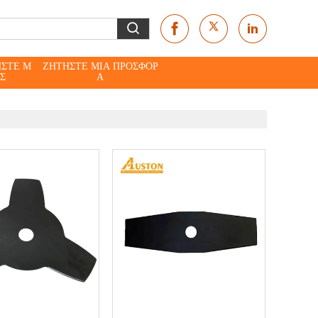
ΉΣΤΕ Μ
ΖΗΤΉΣΤΕ ΜΙΑ ΠΡΟΣΦΟΡ
Σ
Ά