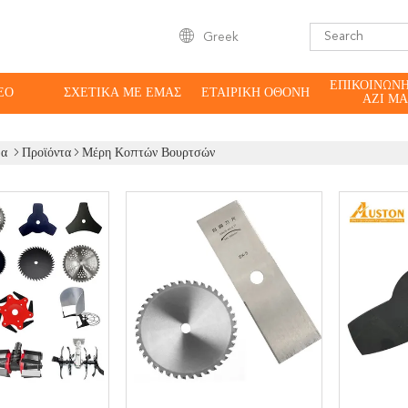
Greek
ΕΠΙΚΟΙΝΩΝ
ΕΟ
ΣΧΕΤΙΚΆ ΜΕ ΕΜΆΣ
ΕΤΑΙΡΙΚΉ ΟΘΌΝΗ
ΑΖΊ ΜΑ
δα
Προϊόντα
Μέρη Κοπτών Βουρτσών