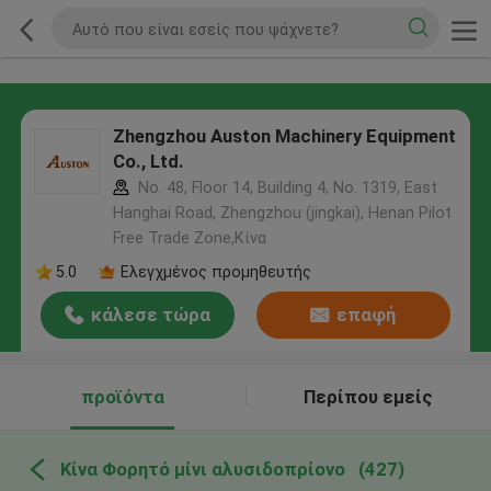
Zhengzhou Auston Machinery Equipment
Co., Ltd.
No. 48, Floor 14, Building 4, No. 1319, East
Hanghai Road, Zhengzhou (jingkai), Henan Pilot
Free Trade Zone,Κίνα
5.0
Ελεγχμένος προμηθευτής
κάλεσε τώρα
επαφή
προϊόντα
Περίπου εμείς
Κίνα Φορητό μίνι αλυσιδοπρίονο
(427)