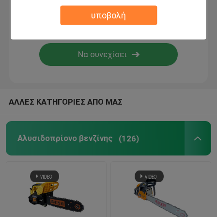
υποβολή
Θεριστής χορτοταπήτων
Ανεμιστήρας φύλλων και χιονιού
Άλλα
ΑΛΛΕΣ ΚΑΤΗΓΟΡΙΕΣ ΑΠΟ ΜΑΣ
Αλυσιδοπρίονο βενζίνης
(126)