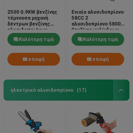
2500 0.9KW βενζίνης
Ενιαίο αλυσιδοπρίονο
τέμνουσα μηχανή
58CC 2
δέντρων βενζίνης
αλυσιδοπρίονο 5800
αλυσιδοπριόνων
βενζίνης κυλίνδρων
25.4cc μικρή
2.3KW κτυπήματος
Καλύτερη τιμή
Καλύτερη τιμή
επαφή
επαφή
ηλεκτρικό αλυσιδοπρίονο
(17)