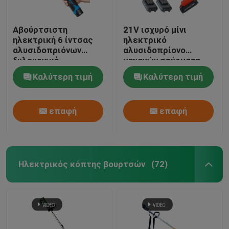
Αβούρτσιστη
21V ισχυρό μίνι
ηλεκτρική 6 ίντσας
ηλεκτρικό
αλυσιδοπριόνων
αλυσιδοπρίονο
ξυλουργική
μηχανών ασύρματη
μπαταριών λι ιονική
δύναμη 4 ίντσας
Καλύτερη τιμή
Καλύτερη τιμή
επαφή
επαφή
Ηλεκτρικός κόπτης βουρτσών
(72)