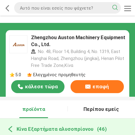
Zhengzhou Auston Machinery Equipment
Co., Ltd.
No. 48, Floor 14, Building 4, No. 1319, East
Hanghai Road, Zhengzhou (jingkai), Henan Pilot
Free Trade Zone,Κίνα
5.0
Ελεγχμένος προμηθευτής
κάλεσε τώρα
επαφή
προϊόντα
Περίπου εμείς
Κίνα Εξαρτήματα αλυσοπρίονου
(46)