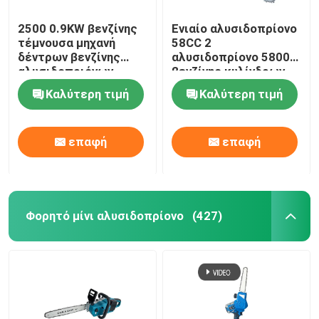
2500 0.9KW βενζίνης
Ενιαίο αλυσιδοπρίονο
τέμνουσα μηχανή
58CC 2
δέντρων βενζίνης
αλυσιδοπρίονο 5800
αλυσιδοπριόνων
βενζίνης κυλίνδρων
25.4cc μικρή
2.3KW κτυπήματος
Καλύτερη τιμή
Καλύτερη τιμή
επαφή
επαφή
Φορητό μίνι αλυσιδοπρίονο
(427)