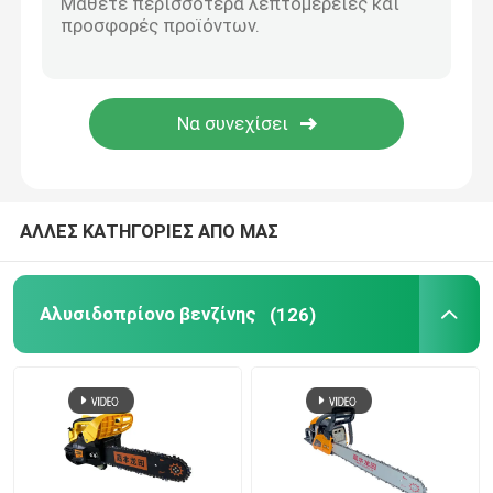
υποβολή
Θεριστής χορτοταπήτων
Ανεμιστήρας φύλλων και χιονιού
Άλλα
ΑΛΛΕΣ ΚΑΤΗΓΟΡΙΕΣ ΑΠΟ ΜΑΣ
Αλυσιδοπρίονο βενζίνης
(126)