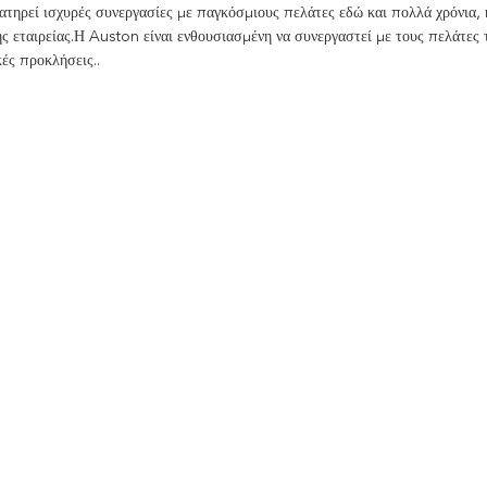
τηρεί ισχυρές συνεργασίες με παγκόσμιους πελάτες εδώ και πολλά χρόνια, κ
ς εταιρείας.Η Auston είναι ενθουσιασμένη να συνεργαστεί με τους πελάτες τη
κές προκλήσεις..