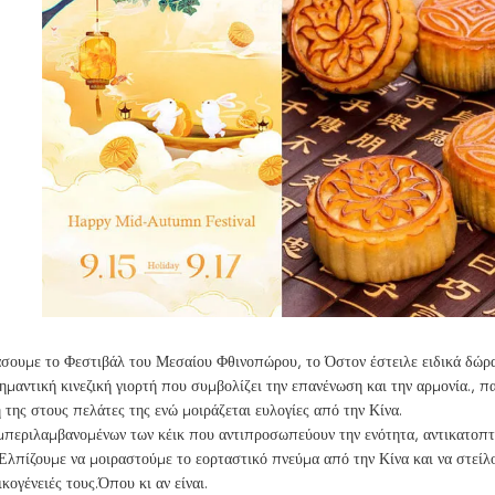
άσουμε το Φεστιβάλ του Μεσαίου Φθινοπώρου, το Όστον έστειλε ειδικά δώρα
μαντική κινεζική γιορτή που συμβολίζει την επανένωση και την αρμονία., πα
της στους πελάτες της ενώ μοιράζεται ευλογίες από την Κίνα.
περιλαμβανομένων των κέικ που αντιπροσωπεύουν την ενότητα, αντικατοπτρίζ
Ελπίζουμε να μοιραστούμε το εορταστικό πνεύμα από την Κίνα και να στείλου
ικογένειές τους.Όπου κι αν είναι.