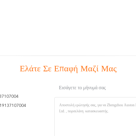
Ελάτε Σε Επαφή Μαζί Μας
Εισάγετε το μήνυμά σας
37107004
19137107004