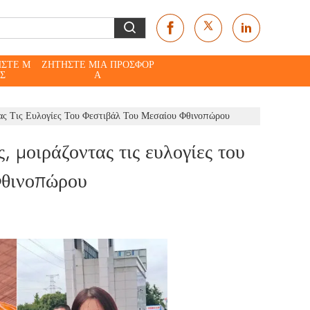
ΉΣΤΕ Μ
ΖΗΤΉΣΤΕ ΜΙΑ ΠΡΟΣΦΟΡ
Σ
Ά
τας Τις Ευλογίες Του Φεστιβάλ Του Μεσαίου Φθινοπώρου
, μοιράζοντας τις ευλογίες του
Φθινοπώρου