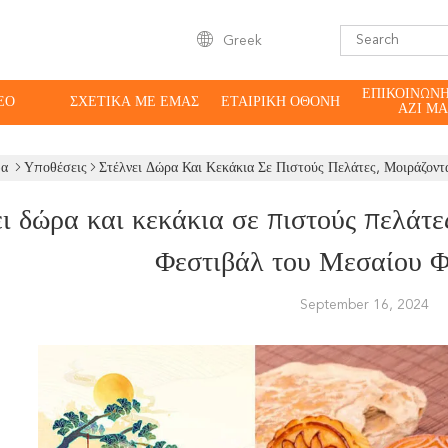
Greek
ΕΠΙΚΟΙΝΩΝ
ΕΟ
ΣΧΕΤΙΚΆ ΜΕ ΕΜΆΣ
ΕΤΑΙΡΙΚΉ ΟΘΌΝΗ
ΑΖΊ ΜΑ
δα
Υποθέσεις
Στέλνει Δώρα Και Κεκάκια Σε Πιστούς Πελάτες, Μοιράζον
ι δώρα και κεκάκια σε πιστούς πελάτες
Φεστιβάλ του Μεσαίου 
September 16, 2024