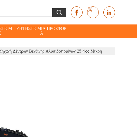
ΣΤΕ Μ
ΖΗΤΉΣΤΕ ΜΙΑ ΠΡΟΣΦΟΡ
Σ
Ά
ηχανή Δέντρων Βενζίνης Αλυσιδοπριόνων 25.4cc Μικρή