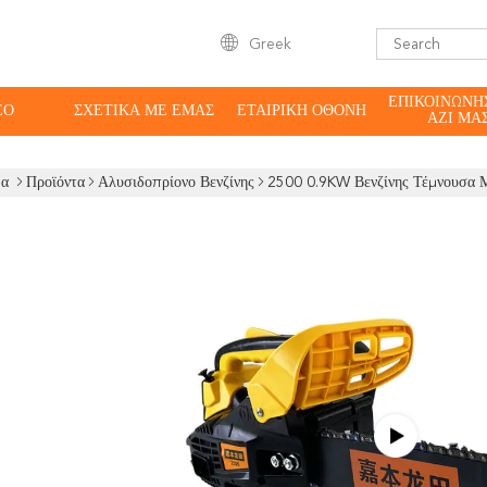
Greek
ΕΠΙΚΟΙΝΩΝΉ
ΕΟ
ΣΧΕΤΙΚΆ ΜΕ ΕΜΆΣ
ΕΤΑΙΡΙΚΉ ΟΘΌΝΗ
ΑΖΊ ΜΑ
δα
Προϊόντα
Αλυσιδοπρίονο Βενζίνης
2500 0.9KW Βενζίνης Τέμνουσα Μ