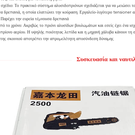
σχέδιο: Το πρακτικό σύστημα αλυσιδοπριόνων σχεδιάζεται για να μειώσει τα
α δρεπανιά, η οποία ελαττώνει την κούραση. Εργαλείο-λιγότερο tensioner α
 Παρέχει την ευρεία τέμνουσα δρεπανιά
πό το χρόνο: Ακριβώς το πριόνι αλυσίδων βουλωμάτων και εσείς έχει ένα ισ
πρίονο αερίου. Η υψηλής ποιότητας λεπίδα και η μηχανή χάλυβα κάνουν τη
της σκοινιού αποτρέπει την απρομελέτητη αποσύνδεση δύναμης
Συσκευασία και ναυτιλ