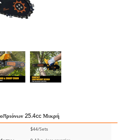
δοπριόνων 25.4cc Μικρή
$44/Sets