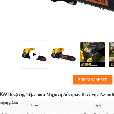
ΕΠΙΚΟΙΝΩΝΉΣΤΕ
KW Βενζίνης Τέμνουσα Μηχανή Δέντρων Βενζίνης Αλυσι
παραγγελίας
1 σύνολα
Τιμή :