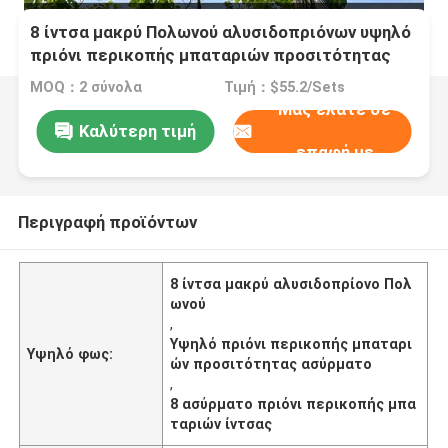
8 ίντσα μακρύ Πολωνού αλυσιδοπριόνων υψηλό
πριόνι περικοπής μπαταριών προσιτότητας
ασύρματο
MOQ：2 σύνολα
Τιμή：$55.2/Sets
Μας ελάτε σε
Καλύτερη τιμή
επαφή με
Περιγραφή προϊόντων
8 ίντσα μακρύ αλυσιδοπρίονο Πολ
ωνού
,
Υψηλό πριόνι περικοπής μπαταρι
Υψηλό φως:
ών προσιτότητας ασύρματο
,
8 ασύρματο πριόνι περικοπής μπα
ταριών ίντσας