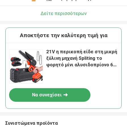
Δείτε περισσότερων
Αποκτήστε την καλύτερη τιμή για
21V η περικοπή είδε στη μικρή
ξύλινη μηχανή Spliting το
φορητό μίνι αλυσιδοπρίονο 6
ίντσα
Να συνεχίσει
Συνιστώμενα προϊόντα