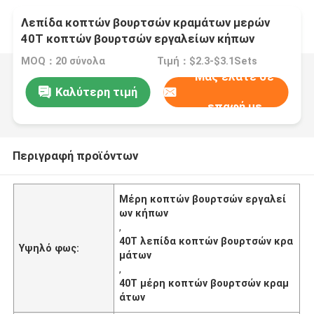
Λεπίδα κοπτών βουρτσών κραμάτων μερών
40T κοπτών βουρτσών εργαλείων κήπων
MOQ：20 σύνολα
Τιμή：$2.3-$3.1Sets
Μας ελάτε σε
Καλύτερη τιμή
επαφή με
Περιγραφή προϊόντων
Μέρη κοπτών βουρτσών εργαλεί
ων κήπων
,
40T λεπίδα κοπτών βουρτσών κρα
Υψηλό φως:
μάτων
,
40T μέρη κοπτών βουρτσών κραμ
άτων