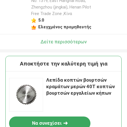
No. 1319, East Hanghai Road,
Zhengzhou (jingkai), Henan Pilot
Free Trade Zone ,Κίνα
5.0
Ελεγχμένος προμηθευτής
Δείτε περισσότερων
Αποκτήστε την καλύτερη τιμή για
Λεπίδα κοπτών βουρτσών
κραμάτων μερών 40T κοπτών
βουρτσών εργαλείων κήπων
Να συνεχίσει