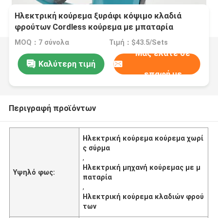
Ηλεκτρική κούρεμα ξυράφι κόψιμο κλαδιά
φρούτων Cordless κούρεμα με μπαταρία
MOQ：7 σύνολα
Τιμή：$43.5/Sets
Μας ελάτε σε
Καλύτερη τιμή
επαφή με
Περιγραφή προϊόντων
Ηλεκτρική κούρεμα κούρεμα χωρί
ς σύρμα
,
Ηλεκτρική μηχανή κούρεμας με μ
Υψηλό φως:
παταρία
,
Ηλεκτρική κούρεμα κλαδιών φρού
των