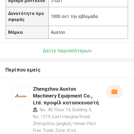
Αριθμό μοντέλου
J-G01
Δυνατότητα προ
1000 σετ την εβδομάδα
σφοράς
Μάρκα
Auston
Δείτε περισσότερων
Περίπου εμείς
Zhengzhou Auston
Machinery Equipment Co.,
Ltd. προφίλ κατασκευαστή
No. 48, Floor 14, Building 4,
No. 1319, East Hanghai Road,
Zhengzhou (jingkai), Henan Pilot
Free Trade Zone ,Κίνα