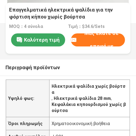
Επαγγελματικά ηλεκτρικά ψαλίδια για την
φόρτιση κήπου χωρίς βούρτσα
MOQ：4 σύνολα
Τιμή：$34.6/Sets
Μας ελάτε σε
Καλύτερη τιμή
επαφή με
Περιγραφή προϊόντων
Ηλεκτρικά ψαλίδια χωρίς βούρτσ
α
Υψηλό φως:
,
Ηλεκτρικά ψαλίδια 28 mm
,
Κεφαλάκια κηπουρδισμού χωρίς β
ούρτσα
Όροι πληρωμής
Χρηματοοικονομική βοήθεια