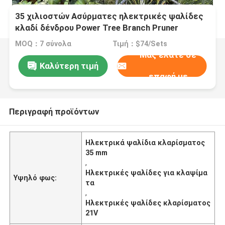
35 χιλιοστών Ασύρματες ηλεκτρικές ψαλίδες
κλαδί δένδρου Power Tree Branch Pruner
Secateurs 21V Handheld
MOQ：7 σύνολα
Τιμή：$74/Sets
Μας ελάτε σε
Καλύτερη τιμή
επαφή με
Περιγραφή προϊόντων
Ηλεκτρικά ψαλίδια κλαρίσματος
35 mm
,
Ηλεκτρικές ψαλίδες για κλαψίμα
Υψηλό φως:
τα
,
Ηλεκτρικές ψαλίδες κλαρίσματος
21V