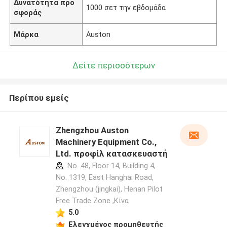
Δυνατότητα προ
1000 σετ την εβδομάδα
σφοράς
Μάρκα
Auston
Δείτε περισσότερων
Περίπου εμείς
Zhengzhou Auston
Machinery Equipment Co.,
Ltd. προφίλ κατασκευαστή
No. 48, Floor 14, Building 4,
No. 1319, East Hanghai Road,
Zhengzhou (jingkai), Henan Pilot
Free Trade Zone ,Κίνα
5.0
Ελεγχμένος προμηθευτής