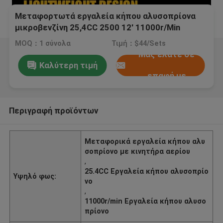
Μεταφορτωτά εργαλεία κήπου αλυσοπρίονα
μικροβενζίνη 25,4CC 2500 12' 11000r/Min
MOQ：1 σύνολα
Τιμή：$44/Sets
Μας ελάτε σε
Καλύτερη τιμή
επαφή με
Περιγραφή προϊόντων
Μεταφορικά εργαλεία κήπου αλυ
σοπρίονο με κινητήρα αερίου
,
25.4CC Εργαλεία κήπου αλυσοπρίο
Υψηλό φως:
νο
,
11000r/min Εργαλεία κήπου αλυσο
πρίονο