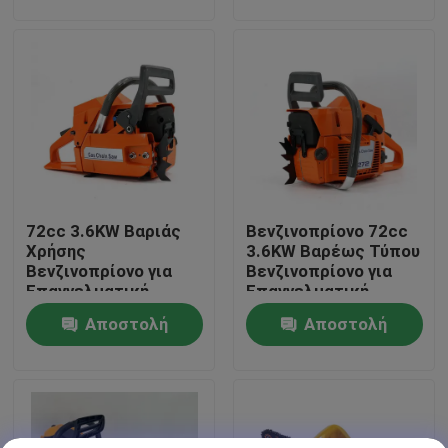
ερώτησης
ερώτησης
Σχετικά με εμάς
Εταιρική οθόνη
Επικοινωνήστε μαζί μας
72cc 3.6KW Βαριάς
Βενζινοπρίονο 72cc
Ζητήστε μια προσφορά
Χρήσης
3.6KW Βαρέως Τύπου
Βενζινοπρίονο για
Βενζινοπρίονο για
Επαγγελματική
Επαγγελματική
Αλυσιδοπρίονο βενζίνης
Εργασία Δασοκομίας
Εργασία Δασοκομίας
Αποστολή
Αποστολή
ερώτησης
ερώτησης
Φορητό μίνι αλυσιδοπρίονο
ηλεκτρικό αλυσιδοπρίονο